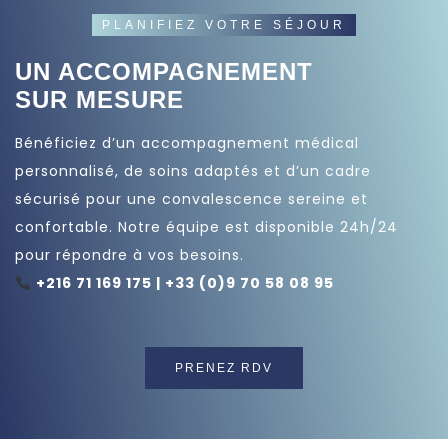
PLANIFIEZ VOTRE SÉJOUR
UN ACCOMPAGNEMENT
SUR MESURE
Bénéficiez d’un accompagnement médical
personnalisé, de soins adaptés et d’un cadre
sécurisé pour une convalescence sereine et
confortable. Notre équipe est disponible 24h/24
pour répondre à vos besoins.
+216 71 169 175 | +33 (0)9 70 58 08 95
PRENEZ RDV