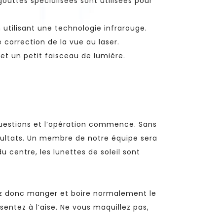
outtes spécialisées sont utilisées pour
en utilisant une technologie infrarouge.
 correction de la vue au laser.
 et un petit faisceau de lumière.
questions et l’opération commence. Sans
sultats. Un membre de notre équipe sera
 centre, les lunettes de soleil sont
vez donc manger et boire normalement le
entez à l’aise. Ne vous maquillez pas,