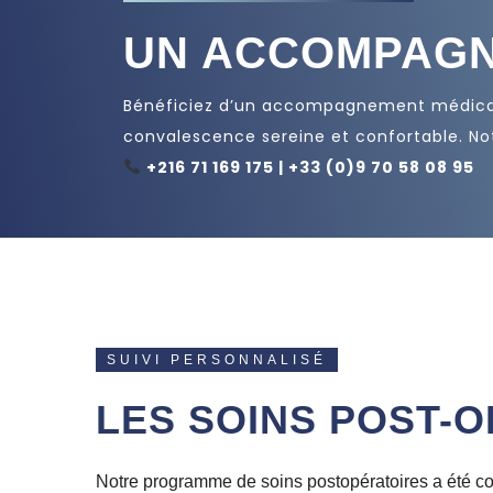
UN ACCOMPAGN
Bénéficiez d’un accompagnement médical 
convalescence sereine et confortable. No
+216 71 169 175 | +33 (0)9 70 58 08 95
SUIVI PERSONNALISÉ
LES SOINS POST-
Notre programme de soins postopératoires a été conç