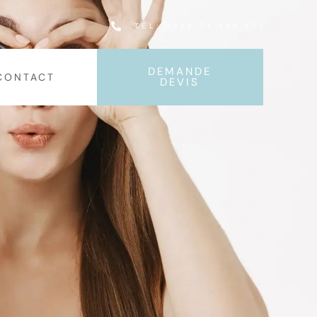
TÉL: +216 71 169 175
DEMANDE
CONTACT
DEVIS