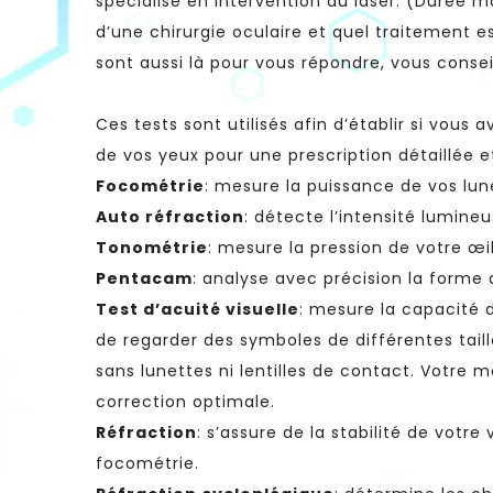
spécialisé en intervention au laser. (Duré
d’une chirurgie oculaire et quel traitement es
sont aussi là pour vous répondre, vous conseil
Ces tests sont utilisés afin d’établir si vous 
de vos yeux pour une prescription détaillée e
Focométrie
: mesure la puissance de vos lun
Auto réfraction
: détecte l’intensité lumine
Tonométrie
: mesure la pression de votre œi
Pentacam
: analyse avec précision la forme 
Test d’acuité visuelle
: mesure la capacité d
de regarder des symboles de différentes tail
sans lunettes ni lentilles de contact. Votre 
correction optimale.
Réfraction
: s’assure de la stabilité de votr
focométrie.