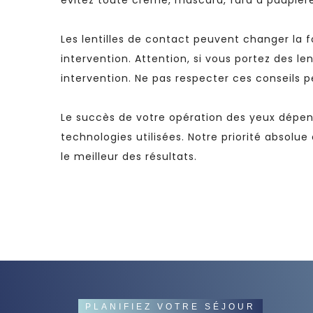
évitez toute crème, mascara, fard à paupière
Les lentilles de contact peuvent changer la
intervention. Attention, si vous portez des l
intervention. Ne pas respecter ces conseils p
Le succès de votre opération des yeux dépen
technologies utilisées. Notre priorité absolue
le meilleur des résultats.
PLANIFIEZ VOTRE SÉJOUR