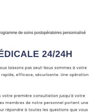
n programme de soins postopératoires personnalisé
DICALE 24/24H
 vous laissons pas seul! Nous sommes à votre
rapide, efficace, sécurisante. Une opération
 votre première consultation jusqu’à votre
s les membres de notre personnel portent une
ur répondre à toutes les questions que vous