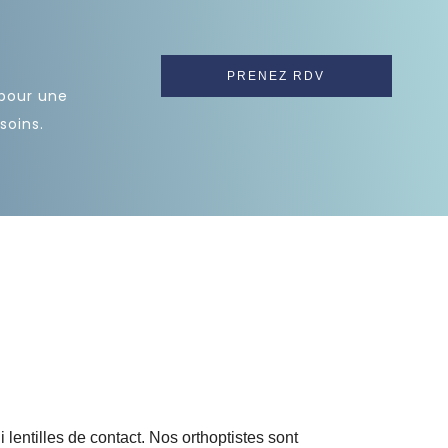
PRENEZ RDV
 pour une
soins.
lentilles de contact. Nos orthoptistes sont