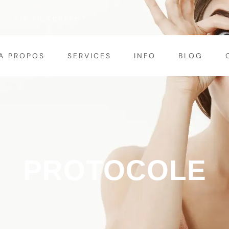
U COUPLE ?
A PROPOS
SERVICES
INFO
BLOG
PROTOCOLE