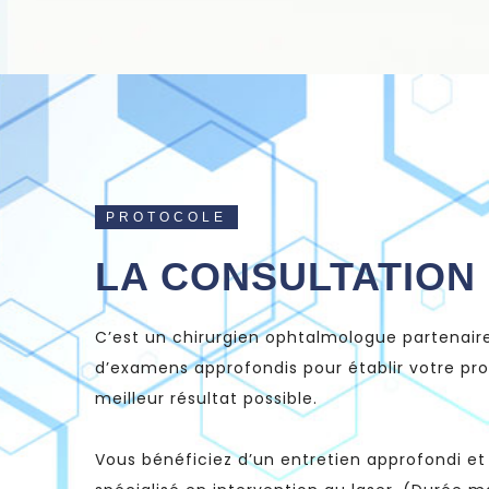
PROTOCOLE
LA CONSULTATION
C’est un chirurgien ophtalmologue partenaire 
d’examens approfondis pour établir votre profi
meilleur résultat possible.
Vous bénéficiez d’un entretien approfondi et 