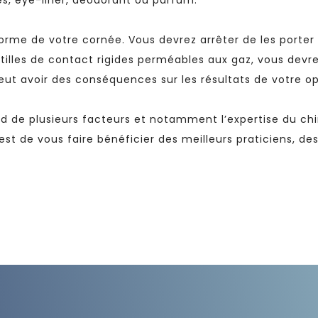
s, eye-liner, déodorant ou parfum.
 forme de votre cornée. Vous devrez arrêter de les por
entilles de contact rigides perméables aux gaz, vous devr
eut avoir des conséquences sur les résultats de votre op
d de plusieurs facteurs et notamment l’expertise du ch
 est de vous faire bénéficier des meilleurs praticiens, des