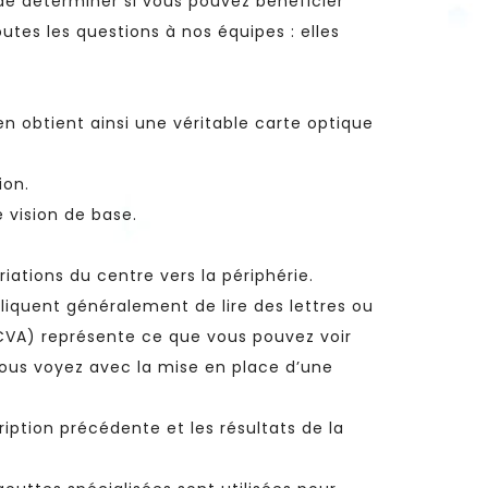
e déterminer si vous pouvez bénéficier
outes les questions à nos équipes : elles
ien obtient ainsi une véritable carte optique
ion.
e vision de base.
iations du centre vers la périphérie.
mpliquent généralement de lire des lettres ou
UCVA) représente ce que vous pouvez voir
 vous voyez avec la mise en place d’une
ription précédente et les résultats de la