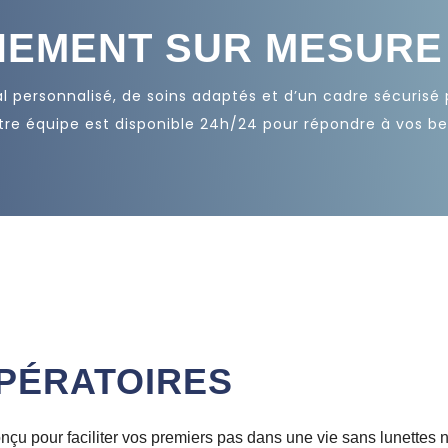
EMENT SUR MESURE
personnalisé, de soins adaptés et d’un cadre sécurisé
tre équipe est disponible 24h/24 pour répondre à vos be
OPÉRATOIRES
u pour faciliter vos premiers pas dans une vie sans lunettes ni 