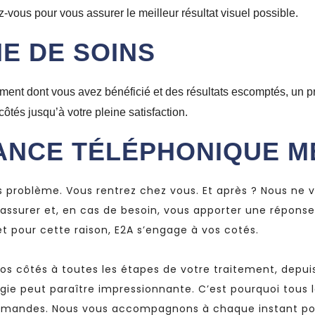
ous pour vous assurer le meilleur résultat visuel possible.
E DE SOINS
aitement dont vous avez bénéficié et des résultats escomptés, u
ôtés jusqu’à votre pleine satisfaction.
ANCE TÉLÉPHONIQUE MÉ
ans problème. Vous rentrez chez vous. Et après ? Nous ne
assurer et, en cas de besoin, vous apporter une réponse 
et pour cette raison, E2A s’engage à vos cotés.
s côtés à toutes les étapes de votre traitement, depuis
rgie peut paraître impressionnante. C’est pourquoi tou
 demandes. Nous vous accompagnons à chaque instant po