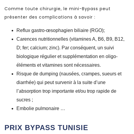
Comme toute chirurgie, le mini-Bypass peut
présenter des complications à savoir :
Reflux gastro-œsophagien biliaire (RGO);
Carences nutritionnelles (vitamines A, B6, B9, B12,
D; fer; calcium; zinc). Par conséquent, un suivi
biologique régulier et supplémentation en oligo-
éléments et vitamines sont nécessaires.
Risque de dumping (nausées, crampes, sueurs et
diarrhée) qui peut survenir à la suite d’une
l’absorption trop importante et/ou trop rapide de
sucres ;
Embolie pulmonaire …
PRIX BYPASS TUNISIE