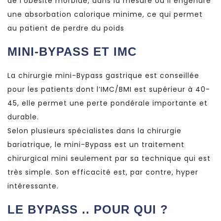
de l’obésité morbide, dans la mesure où il engendre
une absorbation calorique minime, ce qui permet
au patient de perdre du poids
MINI-BYPASS ET IMC
La chirurgie mini-Bypass gastrique est conseillée
pour les patients dont l’IMC/BMI est supérieur à 40-
45, elle permet une perte pondérale importante et
durable.
Selon plusieurs spécialistes dans la chirurgie
bariatrique, le mini-Bypass est un traitement
chirurgical mini seulement par sa technique qui est
très simple. Son efficacité est, par contre, hyper
intéressante.
LE BYPASS .. POUR QUI ?