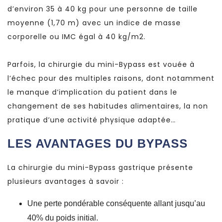
d’environ 35 à 40 kg pour une personne de taille
moyenne (1,70 m) avec un indice de masse
corporelle ou IMC égal à 40 kg/m2.
Parfois, la chirurgie du mini-Bypass est vouée à
l’échec pour des multiples raisons, dont notamment
le manque d’implication du patient dans le
changement de ses habitudes alimentaires, la non
pratique d’une activité physique adaptée…
LES AVANTAGES DU BYPASS
La chirurgie du mini-Bypass gastrique présente
plusieurs avantages à savoir :
Une perte pondérable conséquente allant jusqu’au
40% du poids initial.