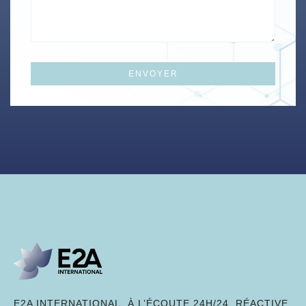
E2A INTERNATIONAL, À L’ÉCOUTE 24H/24, RÉACTIVE,