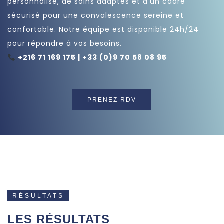
personnalisé, de soins adaptés et d’un cadre
sécurisé pour une convalescence sereine et
confortable. Notre équipe est disponible 24h/24
pour répondre à vos besoins.
+216 71 169 175 | +33 (0)9 70 58 08 95
PRENEZ RDV
RÉSULTATS
LES RÉSULTATS