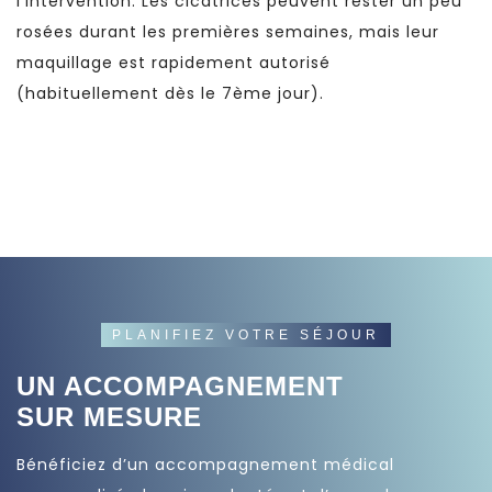
l’intervention. Les cicatrices peuvent rester un peu
rosées durant les premières semaines, mais leur
maquillage est rapidement autorisé
(habituellement dès le 7ème jour).
PLANIFIEZ VOTRE SÉJOUR
UN ACCOMPAGNEMENT
SUR MESURE
Bénéficiez d’un accompagnement médical